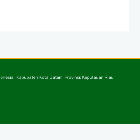
ndonesia.. Kabupaten Kota Batam, Provinsi: Kepulauan Riau