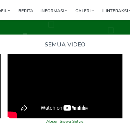
FIL
BERITA
INFORMASI
GALERI
INTERAKSI
SEMUA VIDEO
Absen Siswa Selvie