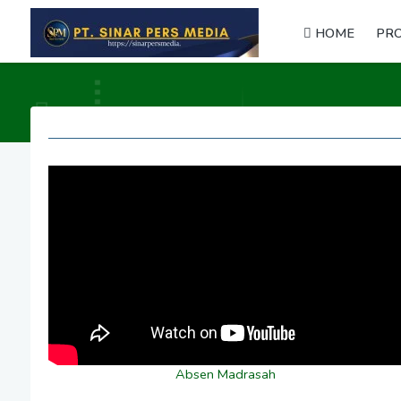
HOME
PRO
Absen Madrasah