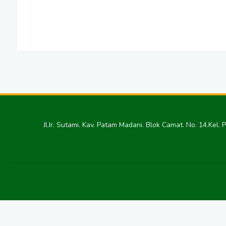
Jl.Ir. Sutami. Kav. Patam Madani. Blok Camat. No. 14.Kel