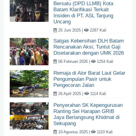
Bersatu (DPD LLMB) Kota
Batam Klarifikasi Terkait
Insiden di PT. ASL Tanjung
Uncang
25 Juni 2025 |
2287 Kali
Satgas Kebersihan DLH Batam
Rencanakan Aksi, Tuntut Gaji
Disetarakan dengan UMK 2026
06 Februari 2026 |
1254 Kali
Remaja di Alor Barat Laut Gelar
Pengumpulan Pasir untuk
Pengecoran Jalan
26 April 2025 |
1114 Kali
Penyerahan SK Kepengurusan
Ranting Sei Harapan GRIB
Jaya Berlangsung Khidmat di
Sekupang
10 Agustus 2025 |
1110 Kali