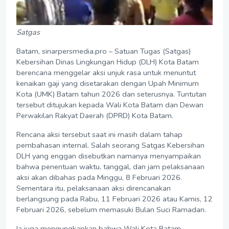
Satgas
Batam, sinarpersmedia.pro – Satuan Tugas (Satgas)
Kebersihan Dinas Lingkungan Hidup (DLH) Kota Batam
berencana menggelar aksi unjuk rasa untuk menuntut
kenaikan gaji yang disetarakan dengan Upah Minimum
Kota (UMK) Batam tahun 2026 dan seterusnya. Tuntutan
tersebut ditujukan kepada Wali Kota Batam dan Dewan
Perwakilan Rakyat Daerah (DPRD) Kota Batam.
Rencana aksi tersebut saat ini masih dalam tahap
pembahasan internal. Salah seorang Satgas Kebersihan
DLH yang enggan disebutkan namanya menyampaikan
bahwa penentuan waktu, tanggal, dan jam pelaksanaan
aksi akan dibahas pada Minggu, 8 Februari 2026.
Sementara itu, pelaksanaan aksi direncanakan
berlangsung pada Rabu, 11 Februari 2026 atau Kamis, 12
Februari 2026, sebelum memasuki Bulan Suci Ramadan.
Ia juga mengungkapkan bahwa Wali Kota Batam