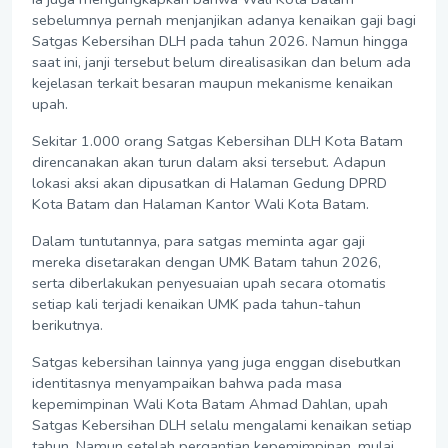
sebelumnya pernah menjanjikan adanya kenaikan gaji bagi
Satgas Kebersihan DLH pada tahun 2026. Namun hingga
saat ini, janji tersebut belum direalisasikan dan belum ada
kejelasan terkait besaran maupun mekanisme kenaikan
upah.
Sekitar 1.000 orang Satgas Kebersihan DLH Kota Batam
direncanakan akan turun dalam aksi tersebut. Adapun
lokasi aksi akan dipusatkan di Halaman Gedung DPRD
Kota Batam dan Halaman Kantor Wali Kota Batam.
Dalam tuntutannya, para satgas meminta agar gaji
mereka disetarakan dengan UMK Batam tahun 2026,
serta diberlakukan penyesuaian upah secara otomatis
setiap kali terjadi kenaikan UMK pada tahun-tahun
berikutnya.
Satgas kebersihan lainnya yang juga enggan disebutkan
identitasnya menyampaikan bahwa pada masa
kepemimpinan Wali Kota Batam Ahmad Dahlan, upah
Satgas Kebersihan DLH selalu mengalami kenaikan setiap
tahun. Namun setelah pergantian kepemimpinan, mulai