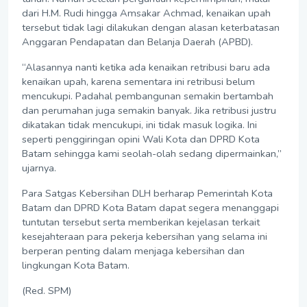
dari H.M. Rudi hingga Amsakar Achmad, kenaikan upah
tersebut tidak lagi dilakukan dengan alasan keterbatasan
Anggaran Pendapatan dan Belanja Daerah (APBD).
“Alasannya nanti ketika ada kenaikan retribusi baru ada
kenaikan upah, karena sementara ini retribusi belum
mencukupi. Padahal pembangunan semakin bertambah
dan perumahan juga semakin banyak. Jika retribusi justru
dikatakan tidak mencukupi, ini tidak masuk logika. Ini
seperti penggiringan opini Wali Kota dan DPRD Kota
Batam sehingga kami seolah-olah sedang dipermainkan,”
ujarnya.
Para Satgas Kebersihan DLH berharap Pemerintah Kota
Batam dan DPRD Kota Batam dapat segera menanggapi
tuntutan tersebut serta memberikan kejelasan terkait
kesejahteraan para pekerja kebersihan yang selama ini
berperan penting dalam menjaga kebersihan dan
lingkungan Kota Batam.
(Red. SPM)