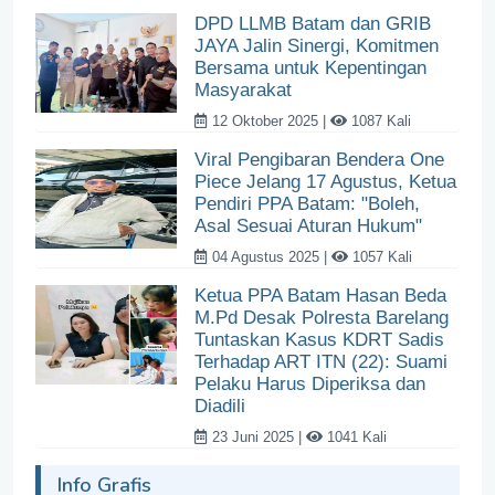
DPD LLMB Batam dan GRIB
JAYA Jalin Sinergi, Komitmen
Bersama untuk Kepentingan
Masyarakat
12 Oktober 2025 |
1087 Kali
Viral Pengibaran Bendera One
Piece Jelang 17 Agustus, Ketua
Pendiri PPA Batam: "Boleh,
Asal Sesuai Aturan Hukum"
04 Agustus 2025 |
1057 Kali
Ketua PPA Batam Hasan Beda
M.Pd Desak Polresta Barelang
Tuntaskan Kasus KDRT Sadis
Terhadap ART ITN (22): Suami
Pelaku Harus Diperiksa dan
Diadili
23 Juni 2025 |
1041 Kali
Info Grafis