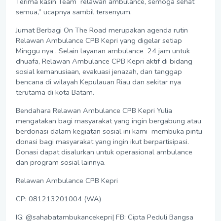
Terima kasih Team relawan ambulance, semoga sehat
semua,” ucapnya sambil tersenyum.
Jumat Berbagi On The Road merupakan agenda rutin
Relawan Ambulance CPB Kepri yang digelar setiap
Minggu nya . Selain layanan ambulance 24 jam untuk
dhuafa, Relawan Ambulance CPB Kepri aktif di bidang
sosial kemanusiaan, evakuasi jenazah, dan tanggap
bencana di wilayah Kepulauan Riau dan sekitar nya
terutama di kota Batam.
Bendahara Relawan Ambulance CPB Kepri Yulia
mengatakan bagi masyarakat yang ingin bergabung atau
berdonasi dalam kegiatan sosial ini kami membuka pintu
donasi bagi masyarakat yang ingin ikut berpartisipasi.
Donasi dapat disalurkan untuk operasional ambulance
dan program sosial lainnya.
Relawan Ambulance CPB Kepri
CP: 081213201004 (WA)
IG: @sahabatambukancekepri| FB: Cipta Peduli Bangsa