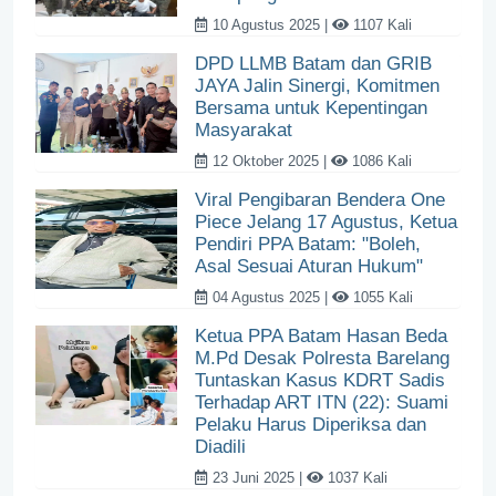
10 Agustus 2025 |
1107 Kali
DPD LLMB Batam dan GRIB
JAYA Jalin Sinergi, Komitmen
Bersama untuk Kepentingan
Masyarakat
12 Oktober 2025 |
1086 Kali
Viral Pengibaran Bendera One
Piece Jelang 17 Agustus, Ketua
Pendiri PPA Batam: "Boleh,
Asal Sesuai Aturan Hukum"
04 Agustus 2025 |
1055 Kali
Ketua PPA Batam Hasan Beda
M.Pd Desak Polresta Barelang
Tuntaskan Kasus KDRT Sadis
Terhadap ART ITN (22): Suami
Pelaku Harus Diperiksa dan
Diadili
23 Juni 2025 |
1037 Kali