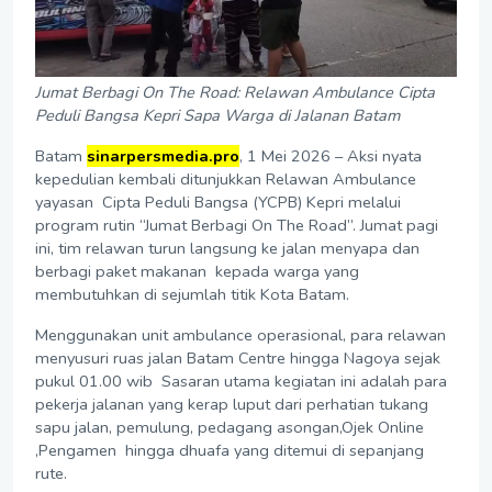
Jumat Berbagi On The Road: Relawan Ambulance Cipta
Peduli Bangsa Kepri Sapa Warga di Jalanan Batam
Batam
sinarpersmedia.pro
, 1 Mei 2026 – Aksi nyata
kepedulian kembali ditunjukkan Relawan Ambulance
yayasan Cipta Peduli Bangsa (YCPB) Kepri melalui
program rutin “Jumat Berbagi On The Road”. Jumat pagi
ini, tim relawan turun langsung ke jalan menyapa dan
berbagi paket makanan kepada warga yang
membutuhkan di sejumlah titik Kota Batam.
Menggunakan unit ambulance operasional, para relawan
menyusuri ruas jalan Batam Centre hingga Nagoya sejak
pukul 01.00 wib Sasaran utama kegiatan ini adalah para
pekerja jalanan yang kerap luput dari perhatian tukang
sapu jalan, pemulung, pedagang asongan,Ojek Online
,Pengamen hingga dhuafa yang ditemui di sepanjang
rute.