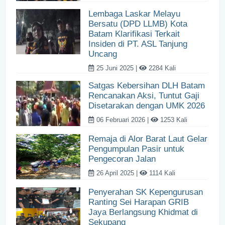
Lembaga Laskar Melayu
Bersatu (DPD LLMB) Kota
Batam Klarifikasi Terkait
Insiden di PT. ASL Tanjung
Uncang
25 Juni 2025 |
2284 Kali
Satgas Kebersihan DLH Batam
Rencanakan Aksi, Tuntut Gaji
Disetarakan dengan UMK 2026
06 Februari 2026 |
1253 Kali
Remaja di Alor Barat Laut Gelar
Pengumpulan Pasir untuk
Pengecoran Jalan
26 April 2025 |
1114 Kali
Penyerahan SK Kepengurusan
Ranting Sei Harapan GRIB
Jaya Berlangsung Khidmat di
Sekupang